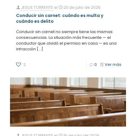
JESUS TORRENTE
el
20 de julio de 2026
Conducir sin carnet: cuándo es multa y
cuándo es delito
Conducir sin carnet no siempre tiene las mismas
consecuencias. La situación más frecuente — el
conductor que olvidó el permiso en casa — es una
infracción
[…]
2
0
Ver más
JESUS TORRENTE
el
16 de julio de 2026