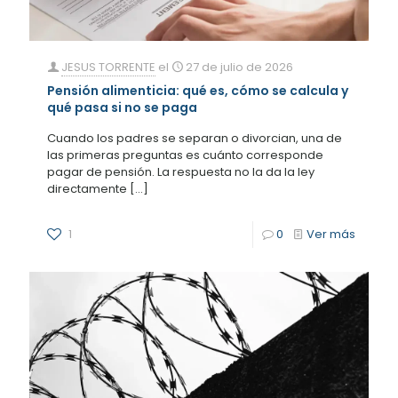
JESUS TORRENTE
el
27 de julio de 2026
Pensión alimenticia: qué es, cómo se calcula y
qué pasa si no se paga
Cuando los padres se separan o divorcian, una de
las primeras preguntas es cuánto corresponde
pagar de pensión. La respuesta no la da la ley
directamente
[…]
1
0
Ver más