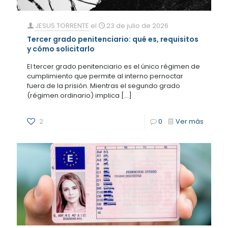
JESUS TORRENTE
el
23 de julio de 2026
Tercer grado penitenciario: qué es, requisitos
y cómo solicitarlo
El tercer grado penitenciario es el único régimen de
cumplimiento que permite al interno pernoctar
fuera de la prisión. Mientras el segundo grado
(régimen ordinario) implica
[…]
2
0
Ver más