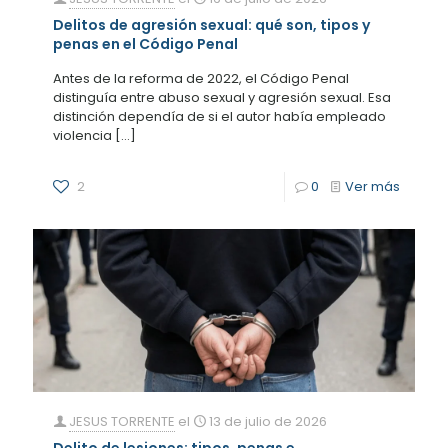
Delitos de agresión sexual: qué son, tipos y
penas en el Código Penal
Antes de la reforma de 2022, el Código Penal
distinguía entre abuso sexual y agresión sexual. Esa
distinción dependía de si el autor había empleado
violencia
[…]
2
0
Ver más
JESUS TORRENTE
el
13 de julio de 2026
Delito de lesiones: tipos, penas e