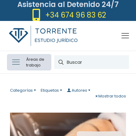
Asistencia al Detenido 24/7
+34 674 96 83 62
Áreas de
trabajo
Categorías
Etiquetas
Autores
Mostrar todos