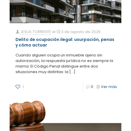
JESUS TORRENTE
el
3 de agosto de 2026
Delito de ocupación ilegal: usurpación, penas
y cómo actuar
Cuando alguien ocupa un inmueble ajeno sin
autorización, la respuesta jurídica no es siempre la
misma. El Código Penal distingue entre dos
situaciones muy distintas: la
[…]
1
0
Ver más