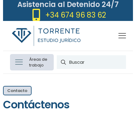
Asistencia al Detenido 24/7
+34 674 96 83 62
Áreas de
trabajo
Contacto
Contáctenos