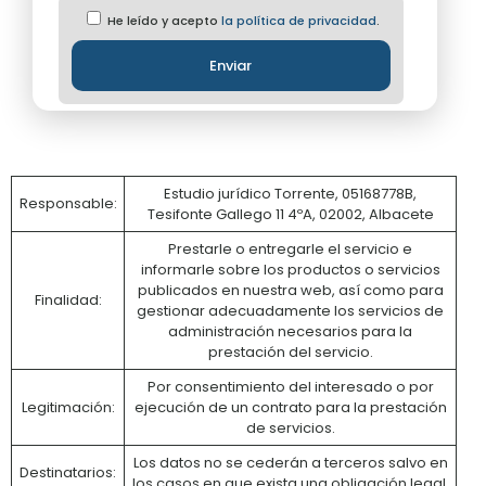
He leído y acepto
la política de privacidad
.
Estudio jurídico Torrente, 05168778B,
Responsable:
Tesifonte Gallego 11 4ºA, 02002, Albacete
Prestarle o entregarle el servicio e
informarle sobre los productos o servicios
publicados en nuestra web, así como para
Finalidad:
gestionar adecuadamente los servicios de
administración necesarios para la
prestación del servicio.
Por consentimiento del interesado o por
Legitimación:
ejecución de un contrato para la prestación
de servicios.
Los datos no se cederán a terceros salvo en
Destinatarios:
los casos en que exista una obligación legal.