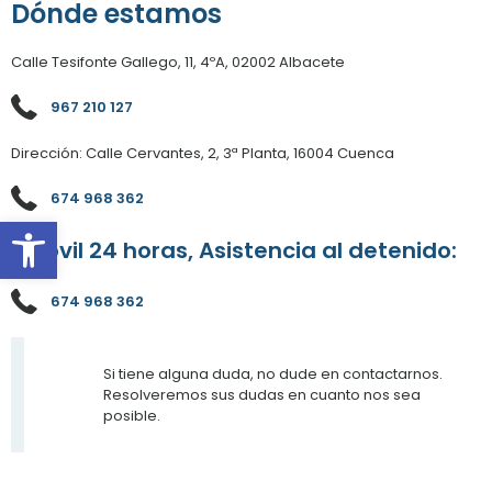
Dónde estamos
Calle Tesifonte Gallego, 11, 4ºA, 02002 Albacete
967 210 127
Dirección: Calle Cervantes, 2, 3ª Planta, 16004 Cuenca
674 968 362
Abrir barra de herramientas
Móvil 24 horas, Asistencia al detenido:
674 968 362
Si tiene alguna duda, no dude en contactarnos.
Resolveremos sus dudas en cuanto nos sea
posible.