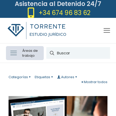
Asistencia al Detenido 24/7
+34 674 96 83 62
Áreas de
trabajo
Categorías
Etiquetas
Autores
Mostrar todos