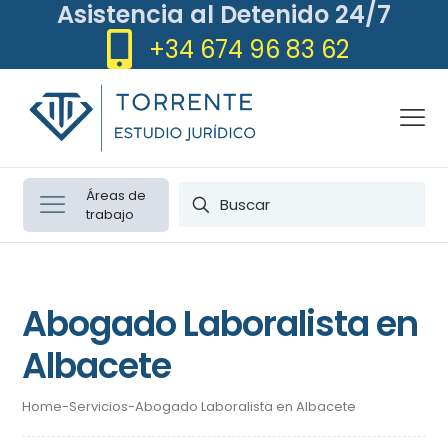
Asistencia al Detenido 24/7
+34 674 96 83 62
Áreas de
trabajo
Abogado Laboralista en
Albacete
Home
-
Servicios
-
Abogado Laboralista en Albacete