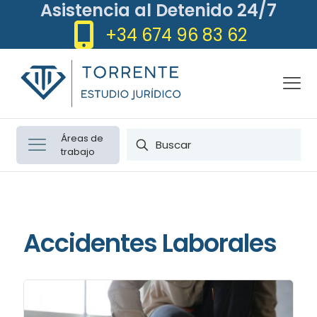
Asistencia al Detenido 24/7
+34 674 96 83 62
Áreas de
trabajo
Accidentes Laborales