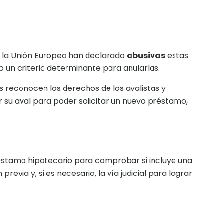
de la Unión Europea han declarado
abusivas
estas
o un criterio determinante para anularlas.
econocen los derechos de los avalistas y
r su aval para poder solicitar un nuevo préstamo,
réstamo hipotecario para comprobar si incluye una
previa y, si es necesario, la vía judicial para lograr