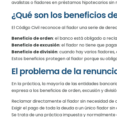
avalistas o fiadores en préstamos hipotecarios sin
¿Qué son los beneficios de
El Código Civil reconoce al fiador una serie de der
Beneficio de orden
: el banco está obligado a recla
Beneficio de excusión
: el fiador no tiene que pag
Beneficio de división
: cuando hay varios fiadores
Estos beneficios protegen al fiador porque su obliga
El problema de la renunci
En la práctica, la mayoría de las entidades bancar
expresa a los beneficios de orden, excusión y divisió
Reclamar directamente al fiador sin necesidad de di
Exigir el pago de toda la deuda a un único fiador sin
Se trata de una práctica impuesta y normalmente al