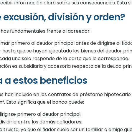
 recibir información clara sobre sus consecuencias. Esta 
 excusión, división y orden?
echos fundamentales frente al acreedor:
mar primero al deudor principal antes de dirigirse al fiado
ar hasta que se hayan ejecutado los bienes del deudor prin
, cada uno solo responde de la parte que le corresponde.
ción es subsidiaria y accesoria respecto de la deuda prin
a a estos beneficios
ias han incluido en los contratos de préstamo hipotecari
n”. Esto significa que el banco puede:
rigirse primero al deudor principal.
 dividirla entre los demás cofiadores.
truista, ya que el fiador suele ser un familiar o amigo q