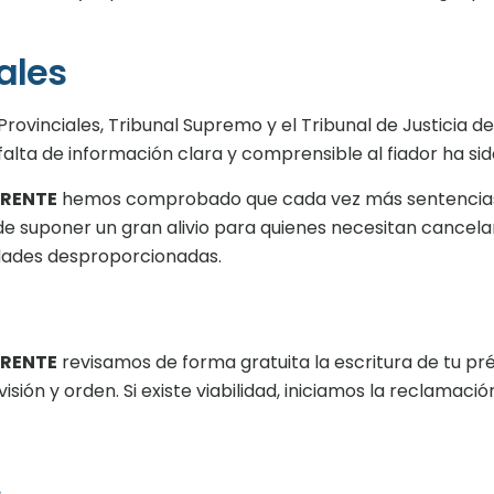
ales
Provinciales, Tribunal Supremo y el Tribunal de Justicia 
alta de información clara y comprensible al fiador ha sid
RRENTE
hemos comprobado que cada vez más sentencias r
de suponer un gran alivio para quienes necesitan cancela
idades desproporcionadas.
RRENTE
revisamos de forma gratuita la escritura de tu p
sión y orden. Si existe viabilidad, iniciamos la reclamación 
s