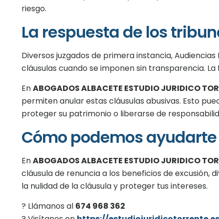
riesgo.
La respuesta de los tribun
Diversos juzgados de primera instancia, Audiencias 
cláusulas cuando se imponen sin transparencia. La f
En
ABOGADOS ALBACETE ESTUDIO JURIDICO TO
permiten anular estas cláusulas abusivas. Esto pue
proteger su patrimonio o liberarse de responsabil
Cómo podemos ayudarte
En
ABOGADOS ALBACETE ESTUDIO JURIDICO TO
cláusula de renuncia a los beneficios de excusión, divi
la nulidad de la cláusula y proteger tus intereses.
? Llámanos al
674 968 362
? Visítanos en
https://estudiojuridicotorrente.e