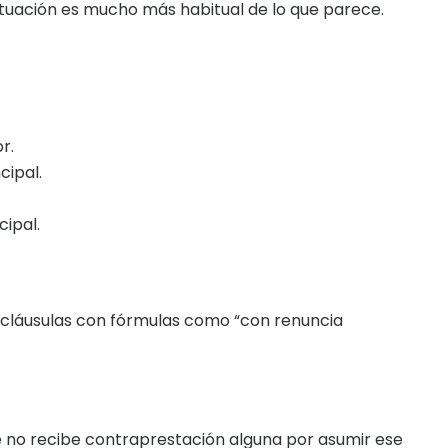
situación es mucho más habitual de lo que parece.
r.
cipal.
cipal.
o cláusulas con fórmulas como “con renuncia
ue no recibe contraprestación alguna por asumir ese