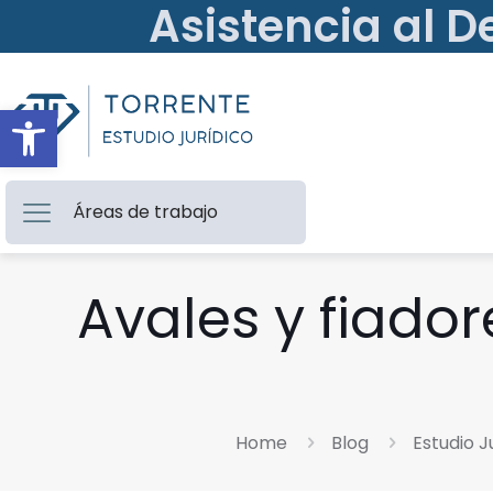
Asistencia al D
Abrir barra de herramientas
Áreas de trabajo
Avales y fiador
Home
Blog
Estudio J