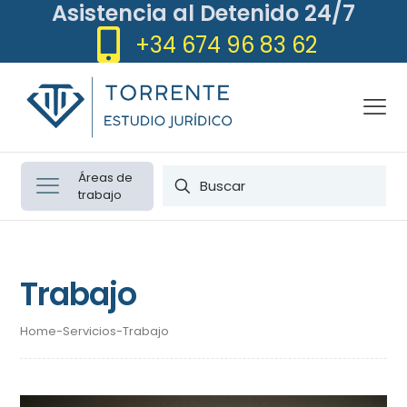
Asistencia al Detenido 24/7
+34 674 96 83 62
Áreas de
trabajo
Trabajo
Home
-
Servicios
-
Trabajo