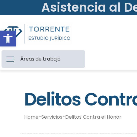
Asistencia al D
Abrir barra de herramientas
Áreas de trabajo
Delitos Contr
Home
-
Servicios
-
Delitos Contra el Honor