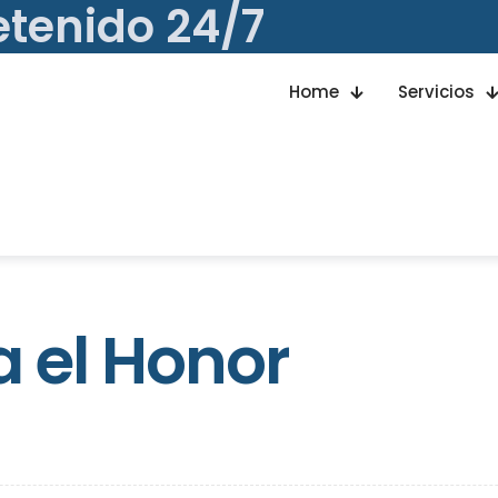
etenido 24/7
Home
Servicios
a el Honor