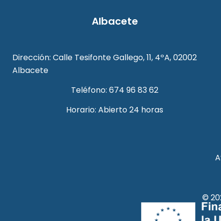
Albacete
Dirección: Calle Tesifonte Gallego, 11, 4ºA, 02002
Albacete
Teléfono: 674 96 83 62
Horario: Abierto 24 horas
A
© 20