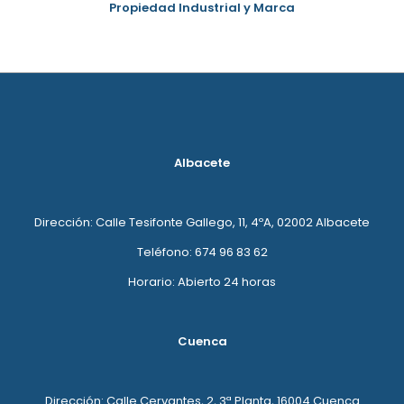
Propiedad Industrial y Marca
Albacete
Dirección: Calle Tesifonte Gallego, 11, 4ºA, 02002 Albacete
Teléfono: 674 96 83 62
Horario: Abierto 24 horas
Cuenca
Dirección: Calle Cervantes, 2, 3ª Planta, 16004 Cuenca