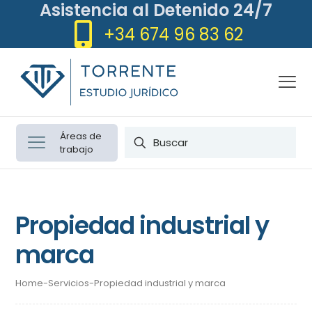
Asistencia al Detenido 24/7
+34 674 96 83 62
Áreas de
trabajo
Propiedad industrial y
marca
Home
-
Servicios
-
Propiedad industrial y marca