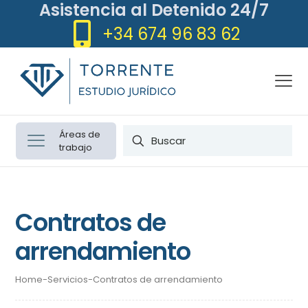
Asistencia al Detenido 24/7
+34 674 96 83 62
Áreas de
trabajo
Contratos de
arrendamiento
Home
-
Servicios
-
Contratos de arrendamiento