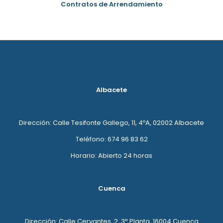
Contratos de Arrendamiento
Albacete
Dirección: Calle Tesifonte Gallego, 11, 4ºA, 02002 Albacete
Teléfono: 674 96 83 62
Horario: Abierto 24 horas
Cuenca
Dirección: Calle Cervantes, 2, 3ª Planta, 16004 Cuenca