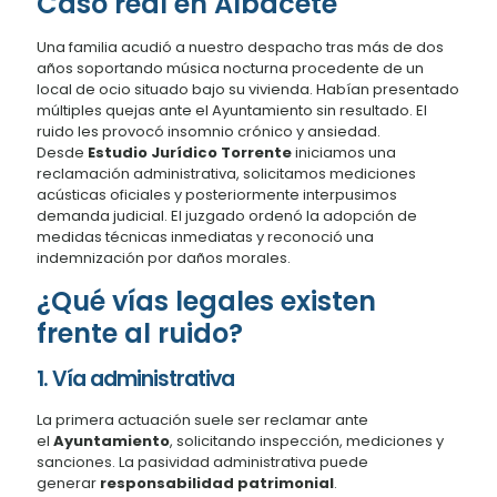
Caso real en Albacete
Una familia acudió a nuestro despacho tras más de dos
años soportando música nocturna procedente de un
local de ocio situado bajo su vivienda. Habían presentado
múltiples quejas ante el Ayuntamiento sin resultado. El
ruido les provocó insomnio crónico y ansiedad.
Desde
Estudio Jurídico Torrente
iniciamos una
reclamación administrativa, solicitamos mediciones
acústicas oficiales y posteriormente interpusimos
demanda judicial. El juzgado ordenó la adopción de
medidas técnicas inmediatas y reconoció una
indemnización por daños morales.
¿Qué vías legales existen
frente al ruido?
1. Vía administrativa
La primera actuación suele ser reclamar ante
el
Ayuntamiento
, solicitando inspección, mediciones y
sanciones. La pasividad administrativa puede
generar
responsabilidad patrimonial
.