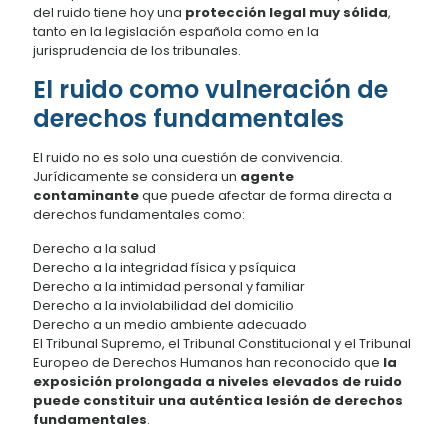
del ruido tiene hoy una
protección legal muy sólida
,
tanto en la legislación española como en la
jurisprudencia de los tribunales.
El ruido como vulneración de
derechos fundamentales
El ruido no es solo una cuestión de convivencia.
Jurídicamente se considera un
agente
contaminante
que puede afectar de forma directa a
derechos fundamentales como:
Derecho a la salud
Derecho a la integridad física y psíquica
Derecho a la intimidad personal y familiar
Derecho a la inviolabilidad del domicilio
Derecho a un medio ambiente adecuado
El Tribunal Supremo, el Tribunal Constitucional y el Tribunal
Europeo de Derechos Humanos han reconocido que
la
exposición prolongada a niveles elevados de ruido
puede constituir una auténtica lesión de derechos
fundamentales
.