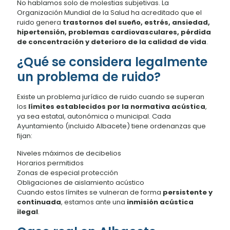
No hablamos solo de molestias subjetivas. La
Organización Mundial de la Salud ha acreditado que el
ruido genera
trastornos del sueño, estrés, ansiedad,
hipertensión, problemas cardiovasculares, pérdida
de concentración y deterioro de la calidad de vida
.
¿Qué se considera legalmente
un problema de ruido?
Existe un problema jurídico de ruido cuando se superan
los
límites establecidos por la normativa acústica
,
ya sea estatal, autonómica o municipal. Cada
Ayuntamiento (incluido Albacete) tiene ordenanzas que
fijan:
Niveles máximos de decibelios
Horarios permitidos
Zonas de especial protección
Obligaciones de aislamiento acústico
Cuando estos límites se vulneran de forma
persistente y
continuada
, estamos ante una
inmisión acústica
ilegal
.