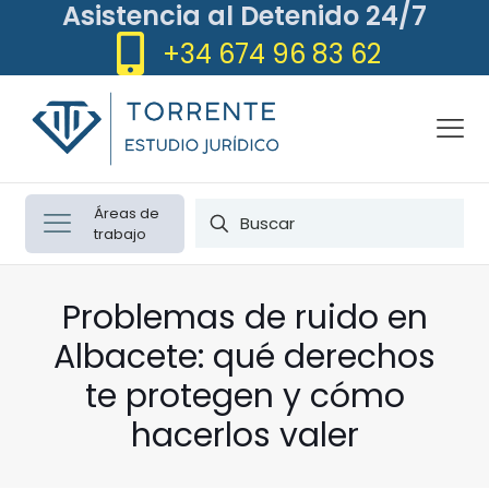
Asistencia al Detenido 24/7
+34 674 96 83 62
Áreas de
trabajo
Problemas de ruido en
Albacete: qué derechos
te protegen y cómo
hacerlos valer