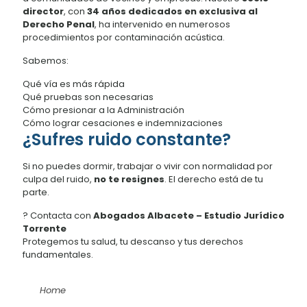
director
, con
34 años dedicados en exclusiva al
Derecho Penal
, ha intervenido en numerosos
procedimientos por contaminación acústica.
Sabemos:
Qué vía es más rápida
Qué pruebas son necesarias
Cómo presionar a la Administración
Cómo lograr cesaciones e indemnizaciones
¿Sufres ruido constante?
Si no puedes dormir, trabajar o vivir con normalidad por
culpa del ruido,
no te resignes
. El derecho está de tu
parte.
? Contacta con
Abogados Albacete – Estudio Jurídico
Torrente
Protegemos tu salud, tu descanso y tus derechos
fundamentales.
Home