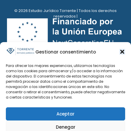
© 2026 Estudio Jurídico Torrente | Todos los derechos
reservados |
Gestionar consentimiento
Para ofrecer las mejores experiencias, utilizamos tecnologías
como las cookies para almacenar y/o acceder a la información
del dispositivo. El consentimiento de estas tecnologías nos
permitirá procesar datos como el comportamiento de
navegación o las identificaciones únicas en este sitio. No
consentir o retirar el consentimiento, puede afectar negativamente
a ciertas características y funciones.
Aceptar
Denegar