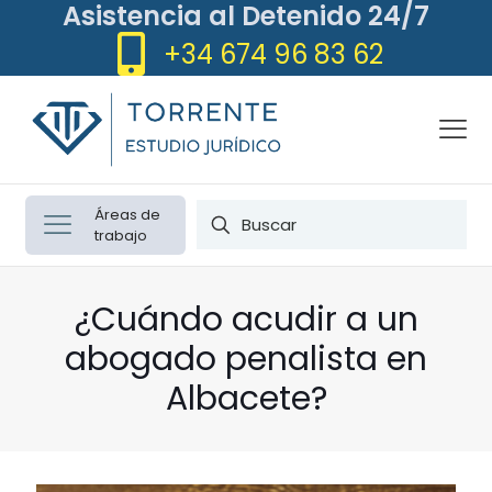
Asistencia al Detenido 24/7
+34 674 96 83 62
Áreas de
trabajo
¿Cuándo acudir a un
abogado penalista en
Albacete?