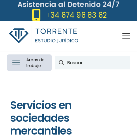
Asistencia al Detenido 24/7
+34 674 96 83 62
Áreas de
trabajo
Servicios en
sociedades
mercantiles