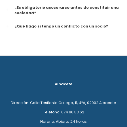
¿Es obligatorio asesorarse antes de constituir una
sociedad?
¿Qué hago si tengo un conflicto con un socio?
Albacete
Dirección: Calle Tesifonte Gallego, 11, 4ºA, 02002 Albacete
Teléfono: 674 96 83 62
Horario: Abierto 24 horas