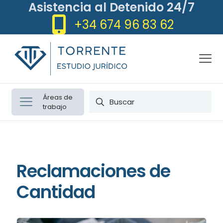
Asistencia al Detenido 24/7
+34 674 96 83 62
Áreas de
trabajo
Reclamaciones de
Cantidad